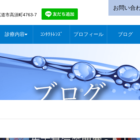
お問い合わせ
道市高須町4763-7
診療内容
ｺﾝﾀｸﾄﾚﾝｽﾞ
プロフィール
ブログ