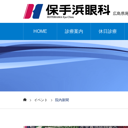
広島県尾
HOME
診療案内
休日診療
イベント
院内新聞
ホーム