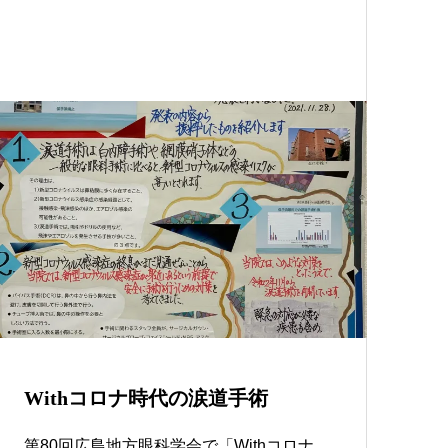
Withコロナ時代の涙道手術
第80回広島地方眼科学会で「Withコロナ