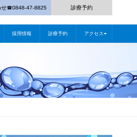
☎0848-47-8825
診療予約
採用情報
診療予約
アクセス