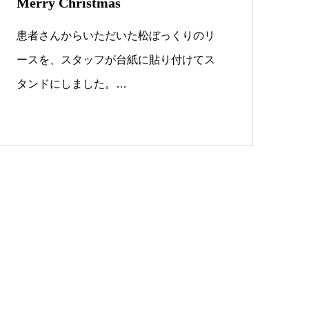
Merry Christmas
患者さんからいただいた松ぼっくりのリ
ースを、スタッフが台紙に貼り付けてス
タンドにしました。…