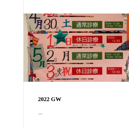
2022 GW
…