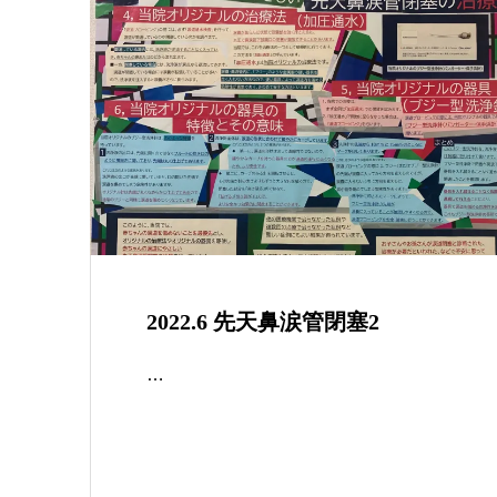
2022.6 先天鼻涙管閉塞2
…