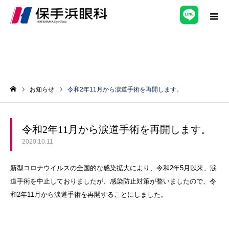
お知らせ
令和2年11月から涙道手術を再開します。
ホーム
令和2年11月から涙道手術を再開します。
2020.10.11
新型コロナウイルスの全国的な感染拡大により、令和2年5月以来、涙
道手術を中止しておりましたが、感染防止対策が整いましたので、令
和2年11月から涙道手術を再開することにしました。