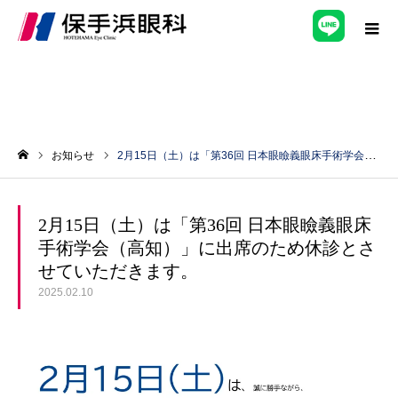
お知らせ
2月15日（土）は「第36回 日本眼瞼義眼床手術学会（高知）」に出席のため休診とさせていただきます。
ホーム
2月15日（土）は「第36回 日本眼瞼義眼床
手術学会（高知）」に出席のため休診とさ
せていただきます。
2025.02.10