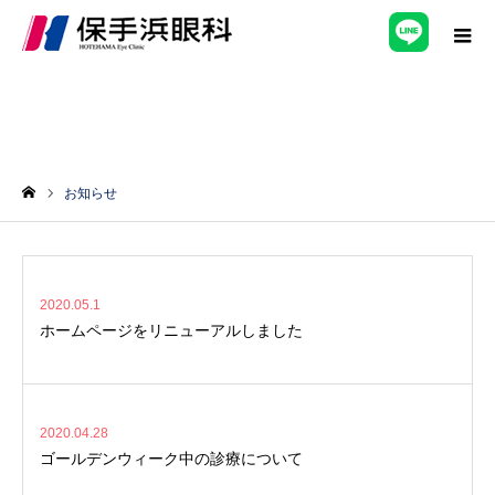
お知らせ
ホーム
2020.05.1
ホームページをリニューアルしました
2020.04.28
ゴールデンウィーク中の診療について