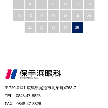
7
8
9
10
11
12
13
14
15
16
17
18
19
20
21
22
23
24
25
〒729-0141 広島県尾道市高須町4763-7
TEL 0848-47-8825
FAX 0848-47-8826